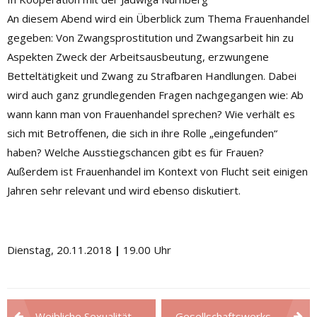
An diesem Abend wird ein Überblick zum Thema Frauenhandel
gegeben: Von Zwangsprostitution und Zwangsarbeit hin zu
Aspekten Zweck der Arbeitsausbeutung, erzwungene
Betteltätigkeit und Zwang zu Strafbaren Handlungen. Dabei
wird auch ganz grundlegenden Fragen nachgegangen wie: Ab
wann kann man von Frauenhandel sprechen? Wie verhält es
sich mit Betroffenen, die sich in ihre Rolle „eingefunden“
haben? Welche Ausstiegschancen gibt es für Frauen?
Außerdem ist Frauenhandel im Kontext von Flucht seit einigen
Jahren sehr relevant und wird ebenso diskutiert.
Dienstag, 20.11.2018
|
19.00 Uhr
Beitragsnavigation
Weibliche Sexualität – Mythen und Fakten
Gesellschaftswerkstatt