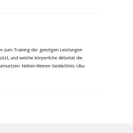
n zum Training der geistigen Leistungen
zt, und welche körperliche Aktivität die
at umsetzen: Neben kleinen Gedächtnis-Übu