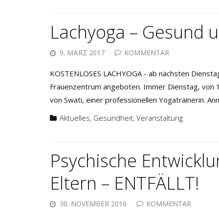
Lachyoga – Gesund u
9. MÄRZ 2017
KOMMENTAR
KOSTENLOSES LACHYOGA - ab nächsten Dienstag im
Frauenzentrum angeboten. Immer Dienstag, von 17
von Swati, einer professionellen Yogatrainerin. A
Aktuelles
,
Gesundheit
,
Veranstaltung
Psychische Entwicklu
Eltern – ENTFÄLLT!
30. NOVEMBER 2016
KOMMENTAR