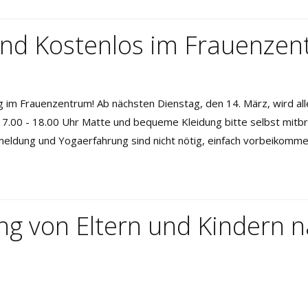
nd Kostenlos im Frauenze
 Frauenzentrum! Ab nächsten Dienstag, den 14. März, wird al
.00 - 18.00 Uhr Matte und bequeme Kleidung bitte selbst mitbri
nmeldung und Yogaerfahrung sind nicht nötig, einfach vorbeikomme
ng von Eltern und Kindern 