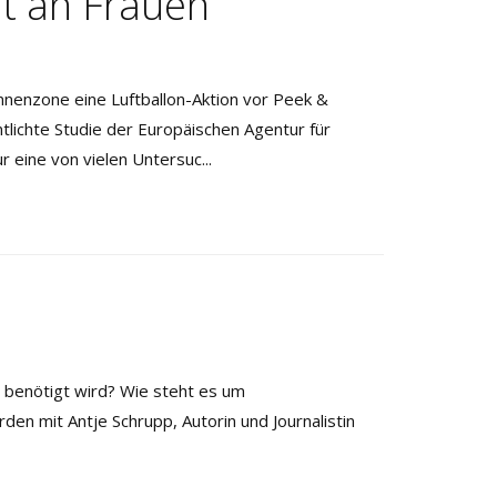
t an Frauen
nnenzone eine Luftballon-Aktion vor Peek &
tlichte Studie der Europäischen Agentur für
r eine von vielen Untersuc...
 benötigt wird? Wie steht es um
den mit Antje Schrupp, Autorin und Journalistin