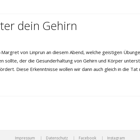
ter dein Gehirn
ls-Margret von Linprun an diesem Abend, welche geistigen Übunge
 sollte, der die Gesunderhaltung von Gehirn und Körper unterstüt
 fördert. Diese Erkenntnisse wollen wir dann auch gleich in die T
Impressum
Datenschutz
Facebook
Instagram