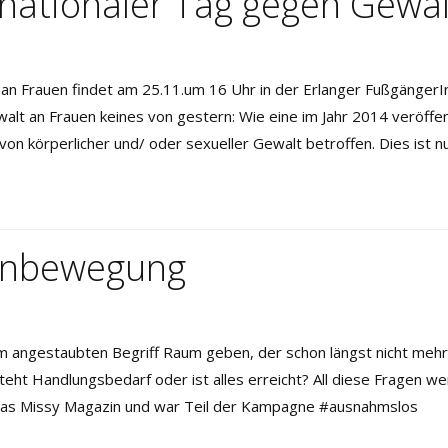
nationaler Tag gegen Gewal
 an Frauen findet am 25.11.um 16 Uhr in der Erlanger FußgängerI
lt an Frauen keines von gestern: Wie eine im Jahr 2014 veröffen
 von körperlicher und/ oder sexueller Gewalt betroffen. Dies ist nu
enbewegung
angestaubten Begriff Raum geben, der schon längst nicht mehr
eht Handlungsbedarf oder ist alles erreicht? All diese Fragen wer
ür das Missy Magazin und war Teil der Kampagne #ausnahmslos