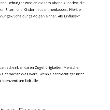
Behringer wird an diesem Abend zunächst die
 von Eltern und Kindern zusammenfassen. Hierbei
ungs-/Scheidungs-folgen einher. Als Einfluss-f
 den scheinbar klaren Zugehörigkeiten Menschen,
 als gedacht? Was wäre, wenn Geschlecht gar nicht
Frauenzentrum lädt alle