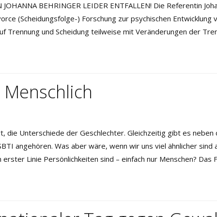
ANNA BEHRINGER LEIDER ENTFALLEN! Die Referentin Johanna 
vorce (Scheidungsfolge-) Forschung zur psychischen Entwicklung
uf Trennung und Scheidung teilweise mit Veränderungen der Trenn
– Menschlich
, die Unterschiede der Geschlechter. Gleichzeitig gibt es neben
SBTI angehören. Was aber wäre, wenn wir uns viel ähnlicher sind
n erster Linie Persönlichkeiten sind – einfach nur Menschen? Das 