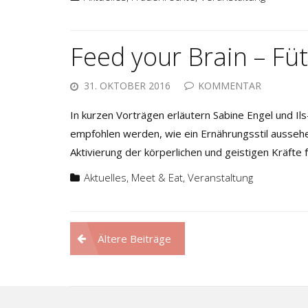
Feed your Brain – Füt
31. OKTOBER 2016
KOMMENTAR
In kurzen Vorträgen erläutern Sabine Engel und I
empfohlen werden, wie ein Ernährungsstil aussehen
Aktivierung der körperlichen und geistigen Kräfte
Aktuelles
,
Meet & Eat
,
Veranstaltung
Beitragsnavigation
Ältere Beiträge