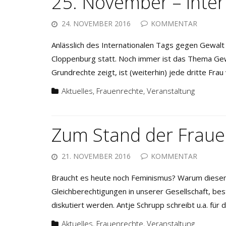
25. November – Inter
24. NOVEMBER 2016
KOMMENTAR
Anlässlich des Internationalen Tags gegen Gewalt
Cloppenburg statt. Noch immer ist das Thema Gewa
Grundrechte zeigt, ist (weiterhin) jede dritte Frau
Aktuelles
,
Frauenrechte
,
Veranstaltung
Zum Stand der Frau
21. NOVEMBER 2016
KOMMENTAR
Braucht es heute noch Feminismus? Warum diesem 
Gleichberechtigungen in unserer Gesellschaft, best
diskutiert werden. Antje Schrupp schreibt u.a. f
Aktuelles
,
Frauenrechte
,
Veranstaltung