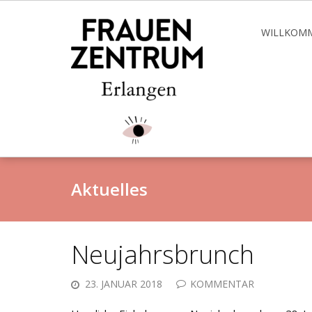
Skip
to
WILLKOM
content
Aktuelles
Neujahrsbrunch
23. JANUAR 2018
KOMMENTAR