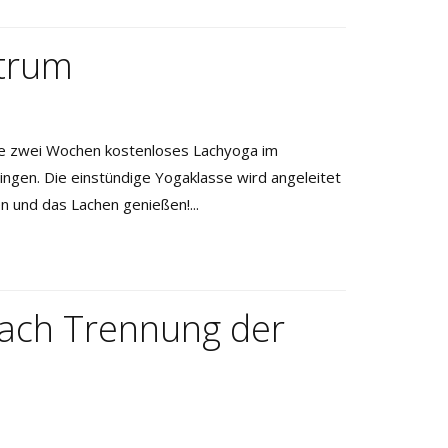
ntrum
le zwei Wochen kostenloses Lachyoga im
ngen. Die einstündige Yogaklasse wird angeleitet
n und das Lachen genießen!...
nach Trennung der