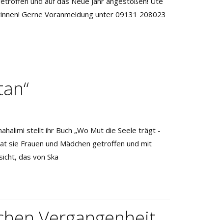
getroffen und auf das Neue Jahr angestoßen! Ute
herinnen! Gerne Voranmeldung unter 09131 208023
tan“
alimi stellt ihr Buch „Wo Mut die Seele trägt -
t hat sie Frauen und Mädchen getroffen und mit
icht, das von Ska
schen Vergangenheit