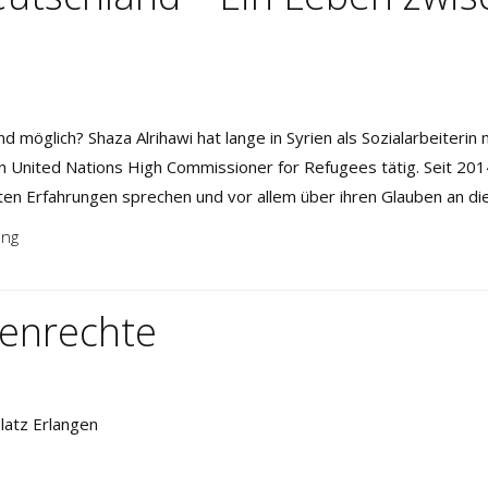
d möglich? Shaza Alrihawi hat lange in Syrien als Sozialarbeiterin
United Nations High Commissioner for Refugees tätig. Seit 2014 l
aten Erfahrungen sprechen und vor allem über ihren Glauben an die
ung
enrechte
platz Erlangen