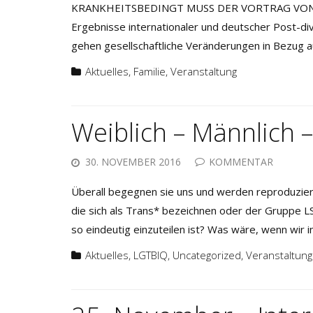
KRANKHEITSBEDINGT MUSS DER VORTRAG VON JOH
Ergebnisse internationaler und deutscher Post-di
gehen gesellschaftliche Veränderungen in Bezug a
Aktuelles
,
Familie
,
Veranstaltung
Weiblich – Männlich 
30. NOVEMBER 2016
KOMMENTAR
Überall begegnen sie uns und werden reproduziert
die sich als Trans* bezeichnen oder der Gruppe L
so eindeutig einzuteilen ist? Was wäre, wenn wir i
Aktuelles
,
LGTBIQ
,
Uncategorized
,
Veranstaltung