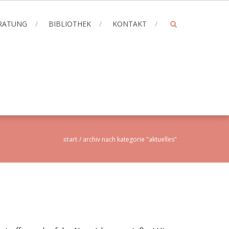
ERATUNG
BIBLIOTHEK
KONTAKT
start
/
archiv nach kategorie "aktuelles"