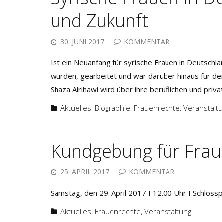
und Zukunft
30. JUNI 2017
KOMMENTAR
Ist ein Neuanfang für syrische Frauen in Deutschlan
wurden, gearbeitet und war darüber hinaus für den 
Shaza Alrihawi wird über ihre beruflichen und priv
Aktuelles
,
Biographie
,
Frauenrechte
,
Veranstalt
Kundgebung für Frau
25. APRIL 2017
KOMMENTAR
Samstag, den 29. April 2017 I 12.00 Uhr I Schloss
Aktuelles
,
Frauenrechte
,
Veranstaltung