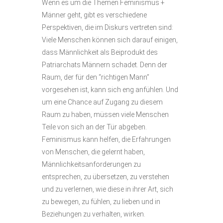
Wenn es um die Themen Feminismus +
Männer geht, gibt es verschiedene
Perspektiven, die im Diskurs vertreten sind:
Viele Menschen können sich darauf einigen,
dass Männlichkeit als Beiprodukt des
Patriarchats Männern schadet. Denn der
Raum, der für den “richtigen Mann”
vorgesehen ist, kann sich eng anfühlen. Und
um eine Chance auf Zugang zu diesem
Raum zu haben, müssen viele Menschen
Teile von sich an der Tür abgeben.
Feminismus kann helfen, die Erfahrungen
von Menschen, die gelernt haben,
Männlichkeitsanforderungen zu
entsprechen, zu übersetzen, zu verstehen
und zu verlernen, wie diese in ihrer Art, sich
zu bewegen, zu fühlen, zu lieben und in
Beziehungen zu verhalten, wirken.