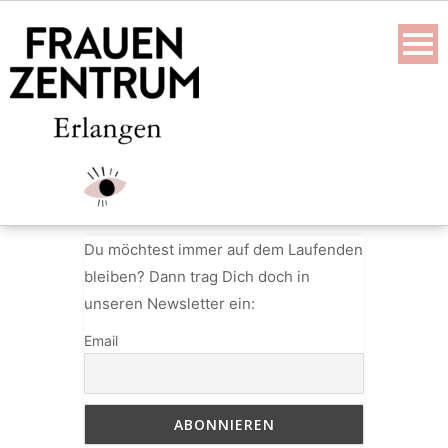
Skip
to
content
Du möchtest immer auf dem Laufenden
bleiben? Dann trag Dich doch in
unseren Newsletter ein:
Email