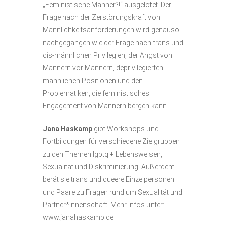
„Feministische Männer?!“ ausgelotet. Der
Frage nach der Zerstörungskraft von
Männlichkeitsanforderungen wird genauso
nachgegangen wie der Frage nach trans und
cis-männlichen Privilegien, der Angst von
Männern vor Männern, deprivilegierten
männlichen Positionen und den
Problematiken, die feministisches
Engagement von Männern bergen kann.
Jana Haskamp
gibt Workshops und
Fortbildungen für verschiedene Zielgruppen
zu den Themen lgbtqi+ Lebensweisen,
Sexualität und Diskriminierung. Außerdem
berät sie trans und queere Einzelpersonen
und Paare zu Fragen rund um Sexualität und
Partner*innenschaft. Mehr Infos unter:
www.janahaskamp.de