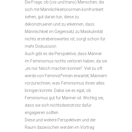
Die Frage, ob (cis und trans) Menschen, die
sich mit Männlichkeitsnormen konfrontiert
sehen, gut daran tun, diese zu
dekonstruieren und zu erkennen, dass
Männlichkeit im Gegensatz zu Maskulinität
nichts erstrebenswertes ist, sorgt schon für
mehr Diskussion.
Auch gibt es die Perspektive, dass Männer
im Feminismus nichts verloren haben, da sie
„es nur falsch machen können“. Viel zu oft
werde von Feminist*innen erwartet, Männern
vorzurechnen, was Feminismus ihnen alles
bringen könnte. Dabei sei es egal, ob
Feminismus gut für Männer ist. Wichtig sei,
dass sie sich nichtsdestotrotz dafür
engagieren sollten.
Diese und weitere Perspektiven und der
Raum dazwischen werden im Vortrag