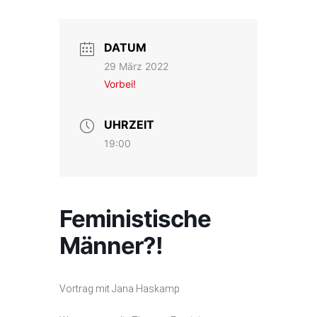
DATUM
29 März 2022
Vorbei!
UHRZEIT
19:00
Feministische
Männer?!
Vortrag mit Jana Haskamp