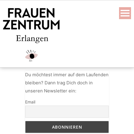
Skip
to
content
Du möchtest immer auf dem Laufenden
bleiben? Dann trag Dich doch in
unseren Newsletter ein:
Email