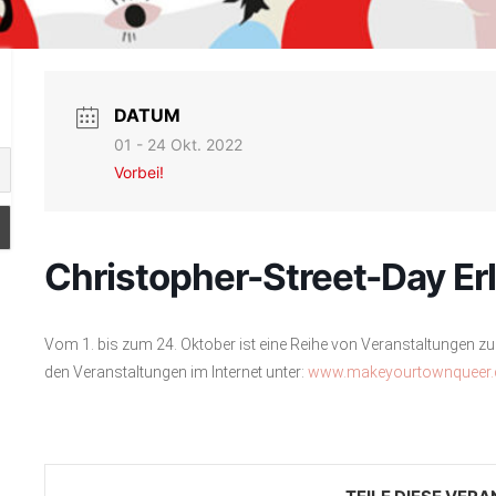
DATUM
01 - 24 Okt. 2022
Vorbei!
Christopher-Street-Day Er
Vom 1. bis zum 24. Oktober ist eine Reihe von Veranstaltungen zu
den Veranstaltungen im Internet unter:
www.makeyourtownqueer.