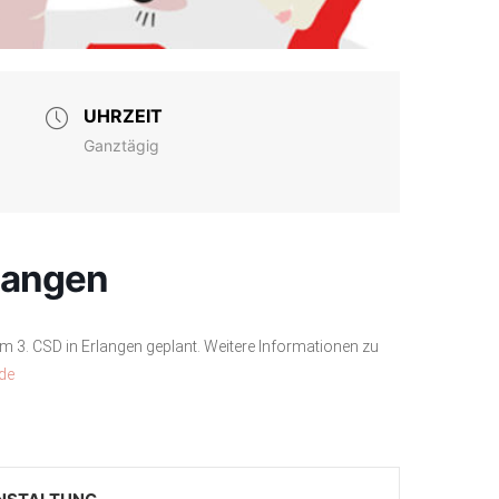
UHRZEIT
Ganztägig
langen
m 3. CSD in Erlangen geplant. Weitere Informationen zu
de