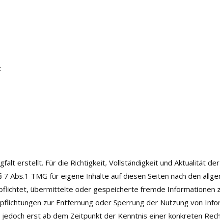
:
alt erstellt. Für die Richtigkeit, Vollständigkeit und Aktualität 
 7 Abs.1 TMG für eigene Inhalte auf diesen Seiten nach den allge
rpflichtet, übermittelte oder gespeicherte fremde Informatione
Verpflichtungen zur Entfernung oder Sperrung der Nutzung von In
st jedoch erst ab dem Zeitpunkt der Kenntnis einer konkreten Re