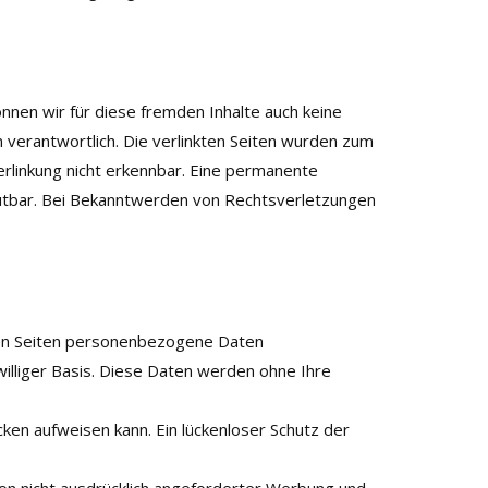
önnen wir für diese fremden Inhalte auch keine
n verantwortlich. Die verlinkten Seiten wurden zum
erlinkung nicht erkennbar. Eine permanente
zumutbar. Bei Bekanntwerden von Rechtsverletzungen
ren Seiten personenbezogene Daten
williger Basis. Diese Daten werden ohne Ihre
cken aufweisen kann. Ein lückenloser Schutz der