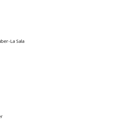
uber-La Sala
er