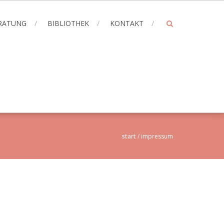
ERATUNG
BIBLIOTHEK
KONTAKT
start
/
impressum