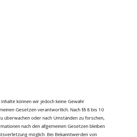
der Inhalte können wir jedoch keine Gewähr
meinen Gesetzen verantwortlich. Nach §§ 8 bis 10
n zu überwachen oder nach Umständen zu forschen,
formationen nach den allgemeinen Gesetzen bleiben
chtsverletzung möglich. Bei Bekanntwerden von