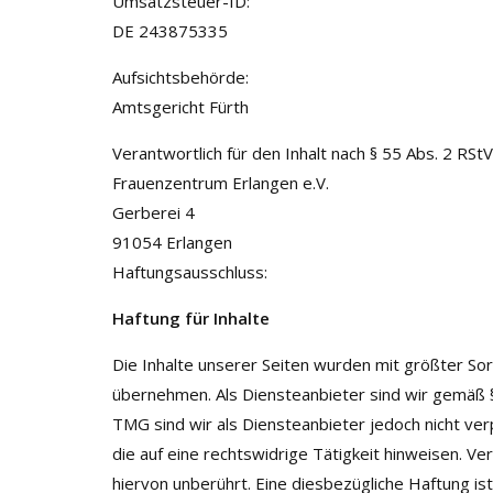
Umsatzsteuer-ID:
DE 243875335
Aufsichtsbehörde:
Amtsgericht Fürth
Verantwortlich für den Inhalt nach § 55 Abs. 2 RStV
Frauenzentrum Erlangen e.V.
Gerberei 4
91054 Erlangen
Haftungsausschluss:
Haftung für Inhalte
Die Inhalte unserer Seiten wurden mit größter Sorgf
übernehmen. Als Diensteanbieter sind wir gemäß §
TMG sind wir als Diensteanbieter jedoch nicht ve
die auf eine rechtswidrige Tätigkeit hinweisen. 
hiervon unberührt. Eine diesbezügliche Haftung i