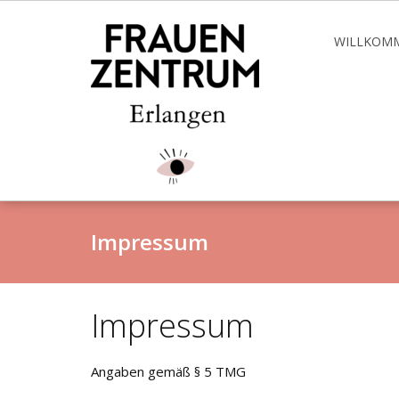
Skip
to
WILLKOM
content
Impressum
Impressum
Angaben gemäß § 5 TMG