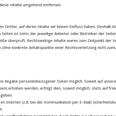
iese Inhalte umgehend entfernen.
 Dritter, auf deren Inhalte wir keinen Einfluss haben. Deshalb k
 Seiten ist stets der jeweilige Anbieter oder Betreiber der Seite
töße überprüft. Rechtswidrige Inhalte waren zum Zeitpunkt der V
edoch ohne konkrete Anhaltspunkte einer Rechtsverletzung nicht 
ohne Angabe personenbezogener Daten möglich. Soweit auf unse
en) erhoben werden, erfolgt dies, soweit möglich, stets auf frei
egeben.
im Internet (z.B. bei der Kommunikation per E-Mail) Sicherheitslü
h.