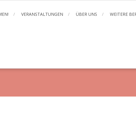
MEN!
VERANSTALTUNGEN
ÜBER UNS
WEITERE B