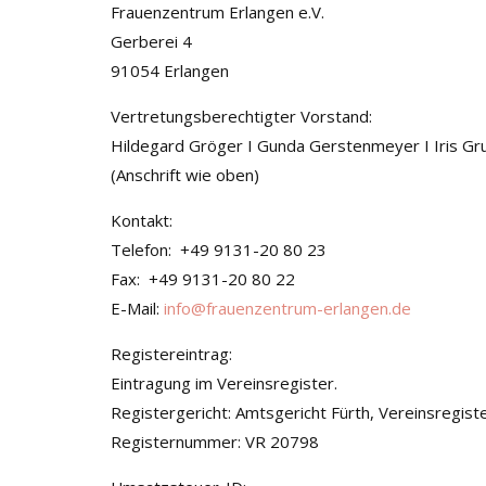
Frauenzentrum Erlangen e.V.
Gerberei 4
91054 Erlangen
Vertretungsberechtigter Vorstand:
Hildegard Gröger I Gunda Gerstenmeyer I Iris Gr
(Anschrift wie oben)
Kontakt:
Telefon: +49 9131-20 80 23
Fax: +49 9131-20 80 22
E-Mail:
info@frauenzentrum-erlangen.de
Registereintrag:
Eintragung im Vereinsregister.
Registergericht: Amtsgericht Fürth, Vereinsregist
Registernummer: VR 20798