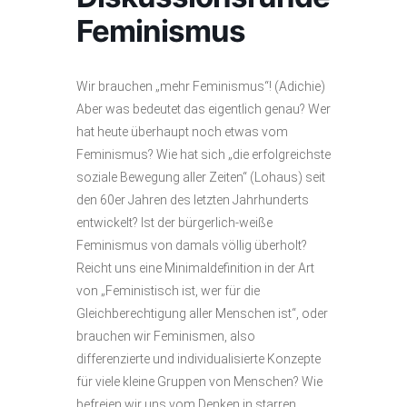
Feminismus
Wir brauchen „mehr Feminismus“! (Adichie)
Aber was bedeutet das eigentlich genau? Wer
hat heute überhaupt noch etwas vom
Feminismus? Wie hat sich „die erfolgreichste
soziale Bewegung aller Zeiten“ (Lohaus) seit
den 60er Jahren des letzten Jahrhunderts
entwickelt? Ist der bürgerlich-weiße
Feminismus von damals völlig überholt?
Reicht uns eine Minimaldefinition in der Art
von „Feministisch ist, wer für die
Gleichberechtigung aller Menschen ist“, oder
brauchen wir Feminismen, also
differenzierte und individualisierte Konzepte
für viele kleine Gruppen von Menschen? Wie
befreien wir uns vom Denken in starren