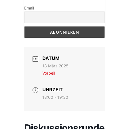
Email
DATUM
18 März 2025
Vorbei!
UHRZEIT
18:00 - 19:30
Diskussionsrunde