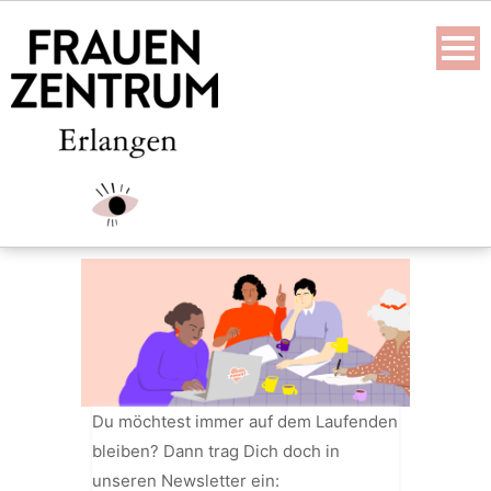
Skip
to
content
Du möchtest immer auf dem Laufenden
bleiben? Dann trag Dich doch in
unseren Newsletter ein: