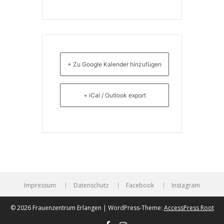
+ Zu Google Kalender hinzufügen
+ iCal / Outlook export
Impressum
Datenschutz
Facebook
Instagram
© 2026 Frauenzentrum Erlangen | WordPress-Theme:
AccessPress Root