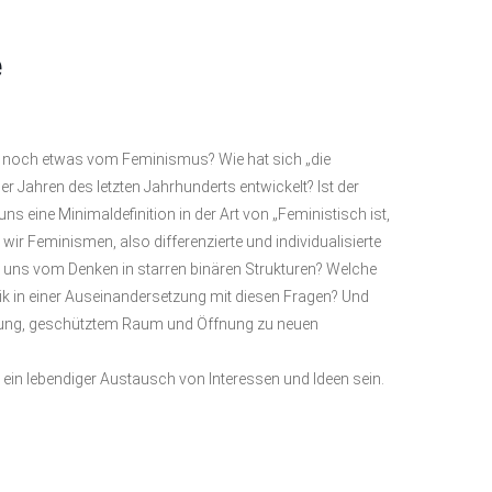
e
t noch etwas vom Feminismus? Wie hat sich „die
er Jahren des letzten Jahrhunderts entwickelt? Ist der
s eine Minimaldefinition in der Art von „Feministisch ist,
wir Feminismen, also differenzierte und individualisierte
r uns vom Denken in starren binären Strukturen? Welche
itik in einer Auseinandersetzung mit diesen Fragen? Und
zung, geschütztem Raum und Öffnung zu neuen
in lebendiger Austausch von Interessen und Ideen sein.