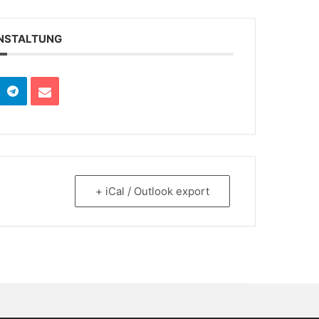
ANSTALTUNG
+ iCal / Outlook export