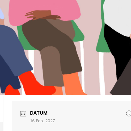
DATUM
16 Feb. 2027