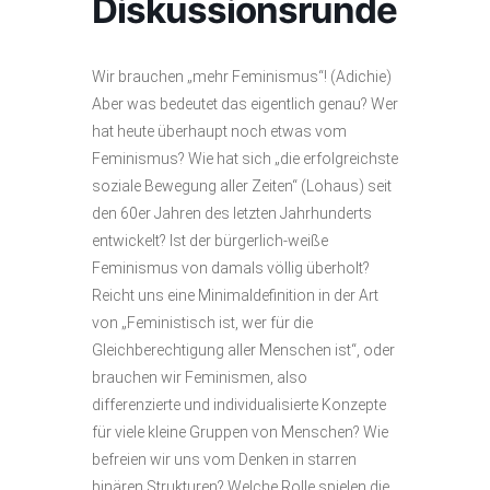
Diskussionsrunde
Wir brauchen „mehr Feminismus“! (Adichie)
Aber was bedeutet das eigentlich genau? Wer
hat heute überhaupt noch etwas vom
Feminismus? Wie hat sich „die erfolgreichste
soziale Bewegung aller Zeiten“ (Lohaus) seit
den 60er Jahren des letzten Jahrhunderts
entwickelt? Ist der bürgerlich-weiße
Feminismus von damals völlig überholt?
Reicht uns eine Minimaldefinition in der Art
von „Feministisch ist, wer für die
Gleichberechtigung aller Menschen ist“, oder
brauchen wir Feminismen, also
differenzierte und individualisierte Konzepte
für viele kleine Gruppen von Menschen? Wie
befreien wir uns vom Denken in starren
binären Strukturen? Welche Rolle spielen die