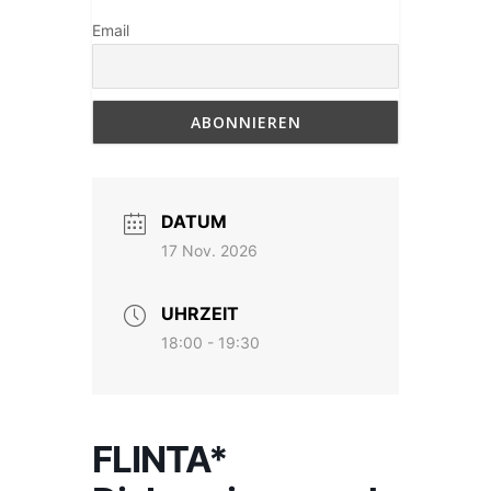
Email
DATUM
17 Nov. 2026
UHRZEIT
18:00 - 19:30
FLINTA*