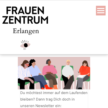
Skip
to
content
Du möchtest immer auf dem Laufenden
bleiben? Dann trag Dich doch in
unseren Newsletter ein: