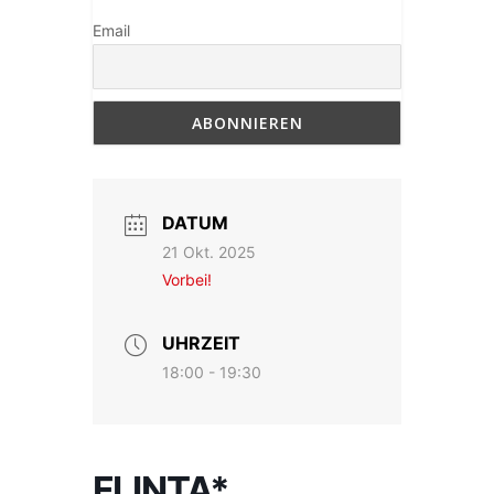
Email
DATUM
21 Okt. 2025
Vorbei!
UHRZEIT
18:00 - 19:30
FLINTA*