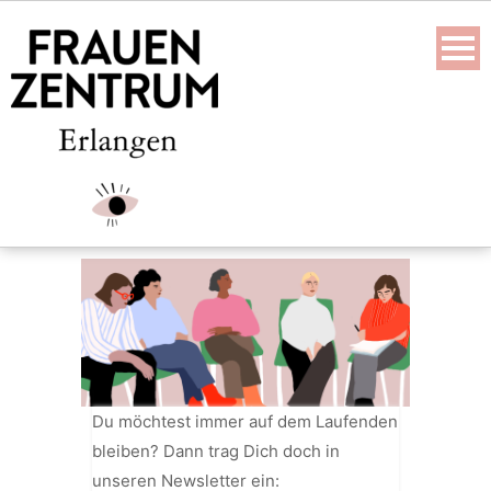
Skip
to
content
Du möchtest immer auf dem Laufenden
bleiben? Dann trag Dich doch in
unseren Newsletter ein: