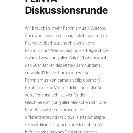
Diskussionsrunde
Wir brauchen „mehr Feminismus“! (Adichie)
Aber was bedeutet das eigentlich genau? Wer
hat heute überhaupt noch etwas vom
Feminismus? Wie hat sich „die erfolgreichste
soziale Bewegung aller Zeiten“ (Lohaus) seit
den 60er Jahren des letzten Jahrhunderts
entwickelt? Ist der bürgerlich-weiße
Feminismus von damals völlig überholt?
Reicht uns eine Minimaldefinition in der Art
von „Feministisch ist, wer für die
Gleichberechtigung aller Menschen ist“, oder
brauchen wir Feminismen, also
differenzierte und individualisierte Konzepte
für viele kleine Gruppen von Menschen? Wie
befreien wir uns vom Denken in starren