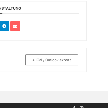
ANSTALTUNG
+ iCal / Outlook export