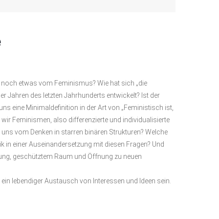
e
t noch etwas vom Feminismus? Wie hat sich „die
er Jahren des letzten Jahrhunderts entwickelt? Ist der
s eine Minimaldefinition in der Art von „Feministisch ist,
wir Feminismen, also differenzierte und individualisierte
r uns vom Denken in starren binären Strukturen? Welche
itik in einer Auseinandersetzung mit diesen Fragen? Und
zung, geschütztem Raum und Öffnung zu neuen
ein lebendiger Austausch von Interessen und Ideen sein.