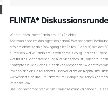
FLINTA* Diskussionsrund
Wir brauchen „mehr Feminismus“! (Adichie)
Aber was bedeutet das eigentlich genau? Wer hat heute überhaup
erfolgreichste soziale Bewegung aller Zeiten“ (Lohaus) seit den 60
bürgerlich-weiße Feminismus von damals völlig überholt? Reicht un
wer für die Gleichberechtigung aller Menschen ist“, oder brauchen 
Konzepte für viele kleine Gruppen von Menschen? Wie befreien wi
Rolle spielen die Gesellschafts- und vor allem die Kapitalismuskr
wie verortet sich das Frauenzentrum Erlangen zwischen Abgren
Perspektiven?
Das und mehr möchten wir im Frauenzentrum verhandeln. Es soll 