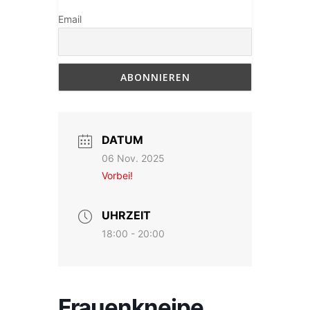
Email
DATUM
06 Nov. 2025
Vorbei!
UHRZEIT
18:00 - 20:00
Frauenkneipe