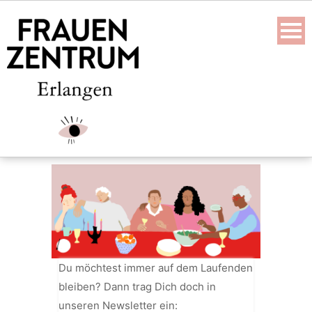
Skip
to
content
Du möchtest immer auf dem Laufenden
bleiben? Dann trag Dich doch in
unseren Newsletter ein: