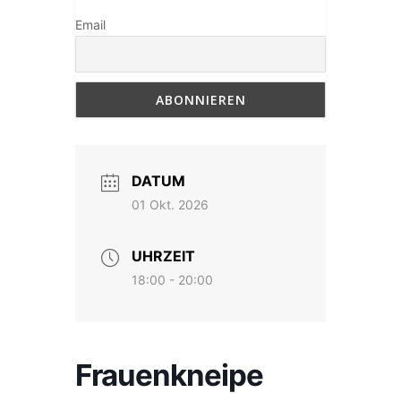
Email
DATUM
01 Okt. 2026
UHRZEIT
18:00 - 20:00
Frauenkneipe