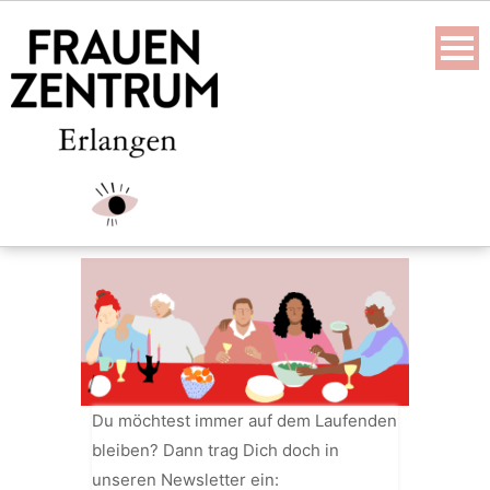
Skip
to
content
Du möchtest immer auf dem Laufenden
bleiben? Dann trag Dich doch in
unseren Newsletter ein: