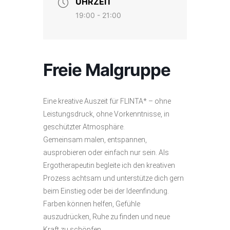
UHRZEIT
19:00 - 21:00
Freie Malgruppe
Eine kreative Auszeit für FLINTA* – ohne
Leistungsdruck, ohne Vorkenntnisse, in
geschützter Atmosphäre.
Gemeinsam malen, entspannen,
ausprobieren oder einfach nur sein. Als
Ergotherapeutin begleite ich den kreativen
Prozess achtsam und unterstütze dich gern
beim Einstieg oder bei der Ideenfindung.
​​​​​​​Farben können helfen, Gefühle
auszudrücken, Ruhe zu finden und neue
Kraft zu schöpfen.