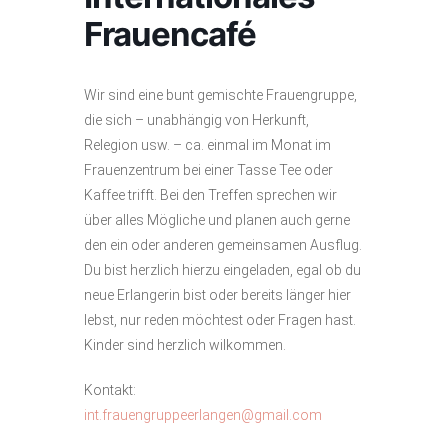
Frauencafé
Wir sind eine bunt gemischte Frauengruppe,
die sich – unabhängig von Herkunft,
Relegion usw. – ca. einmal im Monat im
Frauenzentrum bei einer Tasse Tee oder
Kaffee trifft. Bei den Treffen sprechen wir
über alles Mögliche und planen auch gerne
den ein oder anderen gemeinsamen Ausflug.
Du bist herzlich hierzu eingeladen, egal ob du
neue Erlangerin bist oder bereits länger hier
lebst, nur reden möchtest oder Fragen hast.
Kinder sind herzlich wilkommen.
Kontakt:
int.frauengruppeerlangen@gmail.com