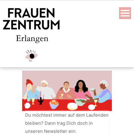
Skip
to
content
Du möchtest immer auf dem Laufenden
bleiben? Dann trag Dich doch in
unseren Newsletter ein: