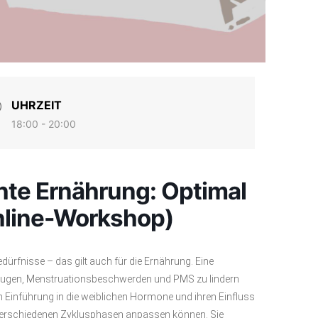
UHRZEIT
18:00 - 20:00
hte Ernährung: Optimal
Online-Workshop)
ürfnisse – das gilt auch für die Ernährung. Eine
beugen, Menstruationsbeschwerden und PMS zu lindern
en Einführung in die weiblichen Hormone und ihren Einfluss
ie verschiedenen Zyklusphasen anpassen können. Sie