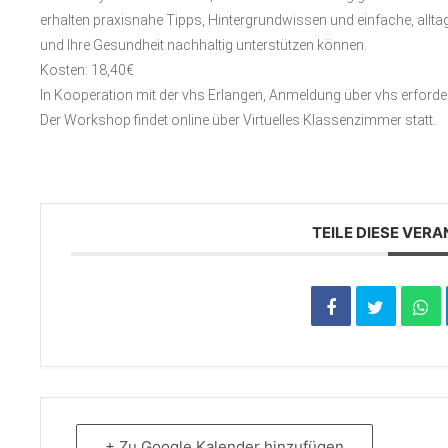
erhalten praxisnahe Tipps, Hintergrundwissen und einfache, allt
und Ihre Gesundheit nachhaltig unterstützen können.
Kosten: 18,40€
In Kooperation mit der vhs Erlangen, Anmeldung über vhs erforder
Der Workshop findet online über Virtuelles Klassenzimmer statt.
TEILE DIESE VER
+ Zu Google Kalender hinzufügen