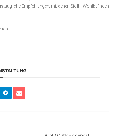
agstaugliche Empfehlungen, mit denen Sie Ihr Wohlbefinden
lich.
ANSTALTUNG
+ iCal / Outlook export