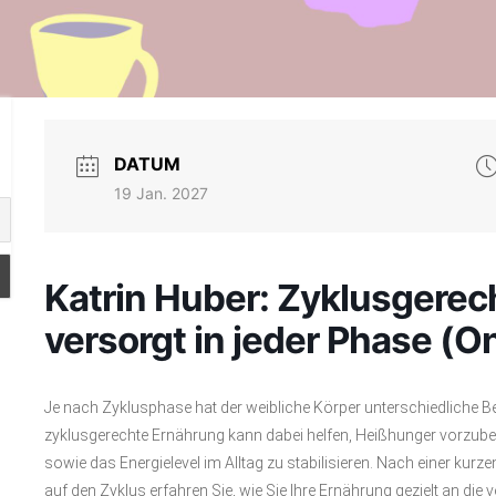
DATUM
19 Jan. 2027
Katrin Huber: Zyklusgerec
versorgt in jeder Phase (
Je nach Zyklusphase hat der weibliche Körper unterschiedliche Bed
zyklusgerechte Ernährung kann dabei helfen, Heißhunger vorzu
sowie das Energielevel im Alltag zu stabilisieren. Nach einer kurz
auf den Zyklus erfahren Sie, wie Sie Ihre Ernährung gezielt an d