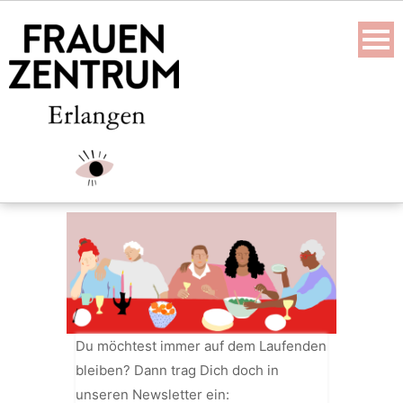
Skip
to
content
Du möchtest immer auf dem Laufenden
bleiben? Dann trag Dich doch in
unseren Newsletter ein: