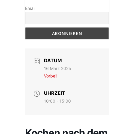
Email
DATUM
16 März 2025
Vorbei!
UHRZEIT
10:00 - 15:00
Kochen nach dem