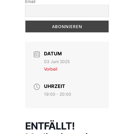
Email
DATUM
03 Juni 2025
Vorbei!
UHRZEIT
19:00 - 20:00
ENTFÄLLT!