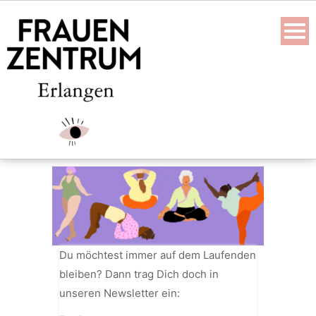
Skip
to
content
Du möchtest immer auf dem Laufenden
bleiben? Dann trag Dich doch in
unseren Newsletter ein: