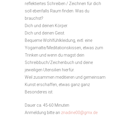
reflektiertes Schreiben / Zeichnen für dich
soll ebenfalls Raum finden. Was du
brauchst?
Dich und deinen Körper.
Dich und deinen Geist.
Bequeme Wohlfühlkleidung, evtl. eine
Yogamatte/Meditationskissen, etwas zum
Trinken und wenn du magst dein
Schreibbuch/Zeichenbuch und deine
jeweiligen Utensilien hierfür.
Weil zusammen meditieren und gemeinsam
Kunst erschaffen, etwas ganz ganz
Besonderes ist.
Dauer ca. 45-60 Minuten
Anmeldung bitte an
znadine00@gmx.de