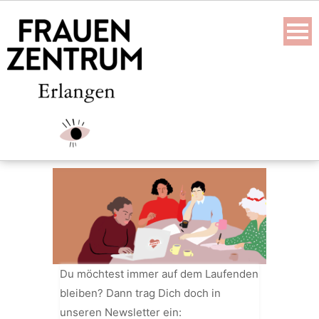
Skip
to
content
Du möchtest immer auf dem Laufenden
bleiben? Dann trag Dich doch in
unseren Newsletter ein: