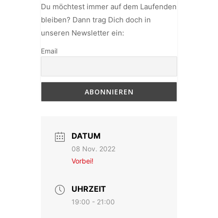
Du möchtest immer auf dem Laufenden
bleiben? Dann trag Dich doch in
unseren Newsletter ein:
Email
DATUM
08 Nov. 2022
Vorbei!
UHRZEIT
19:00 - 21:00