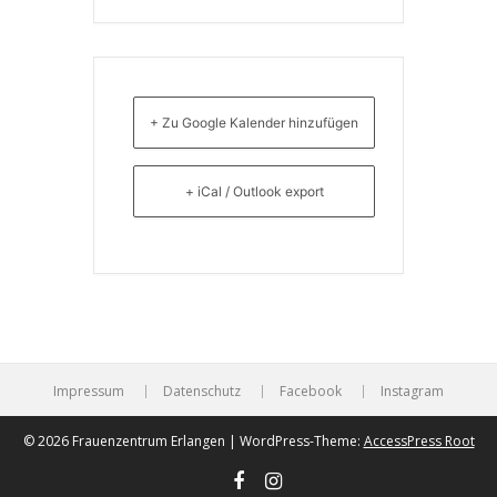
+ Zu Google Kalender hinzufügen
+ iCal / Outlook export
Impressum
Datenschutz
Facebook
Instagram
© 2026 Frauenzentrum Erlangen | WordPress-Theme:
AccessPress Root