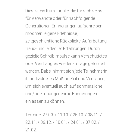
Dies ist ein Kurs für alle, die für sich selbst,
für Verwandte oder für nachfolgende
Generationen Erinnerungen aufschreiben
möchten: eigene Erlebnisse,
zeitgeschichtliche Rückblicke, Aufarbeitung
freud- und leidvoller Erfahrungen. Durch
gezielte Schreibimpulse kann Verschüttetes
oder Verdrängtes wieder zu Tage gefördert
werden. Dabei nimmt sich jede Teilnehmerin
ihr individuelles Maß an Zeit und Vertrauen,
um sich eventuell auch auf schmerzliche
und/oder unangenehme Erinnerungen
einlassen zu können.
Termine: 27.09. / 11.10. / 25.10. / 08.11. /
22.11. / 06.12. / 10.01. / 24.01. / 07.02. /
21.02.