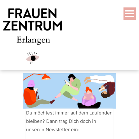
Skip
to
content
Du möchtest immer auf dem Laufenden
bleiben? Dann trag Dich doch in
unseren Newsletter ein: