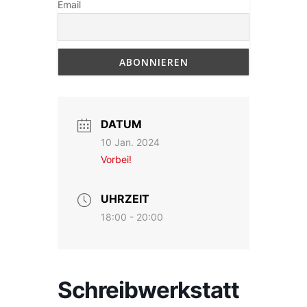
Email
DATUM
10 Jan. 2024
Vorbei!
UHRZEIT
18:00 - 20:00
Schreibwerkstatt