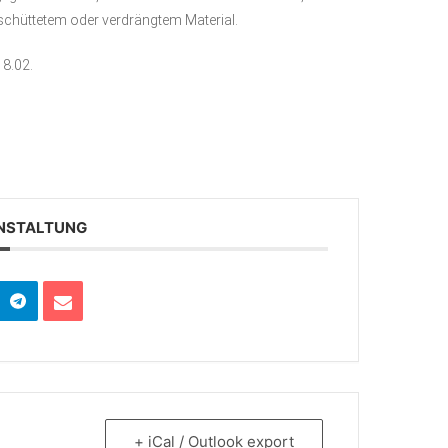
schüttetem oder verdrängtem Material.
18.02.
ANSTALTUNG
+ iCal / Outlook export