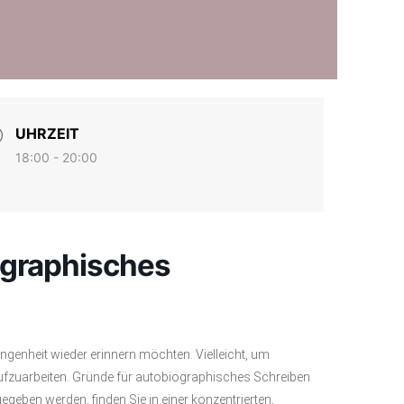
UHRZEIT
18:00 - 20:00
ographisches
gangenheit wieder erinnern möchten. Vielleicht, um
aufzuarbeiten. Gründe für autobiographisches Schreiben
gegeben werden, finden Sie in einer konzentrierten,