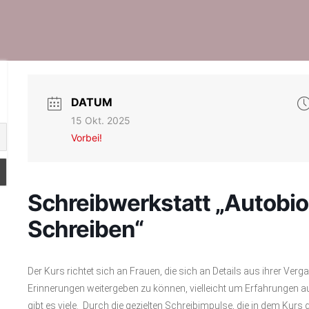
DATUM
15 Okt. 2025
Vorbei!
Schreibwerkstatt „Autobi
Schreiben“
Der Kurs richtet sich an Frauen, die sich an Details aus ihrer Ver
Erinnerungen weitergeben zu können, vielleicht um Erfahrungen 
gibt es viele. Durch die gezielten Schreibimpulse, die in dem Kurs 