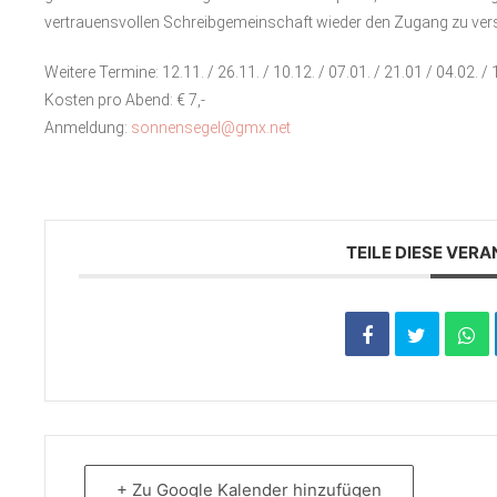
vertrauensvollen Schreibgemeinschaft wieder den Zugang zu ver
Weitere Termine: 12.11. / 26.11. / 10.12. / 07.01. / 21.01 / 04.02. / 
Kosten pro Abend: € 7,-
Anmeldung:
sonnensegel@gmx.net
TEILE DIESE VER
+ Zu Google Kalender hinzufügen