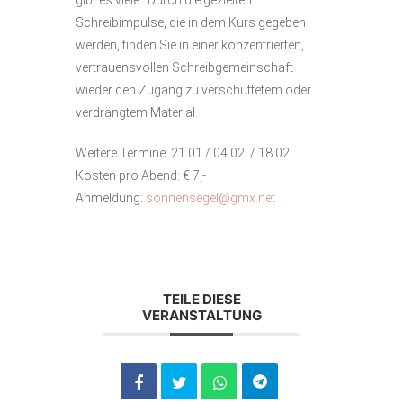
gibt es viele. Durch die gezielten
Schreibimpulse, die in dem Kurs gegeben
werden, finden Sie in einer konzentrierten,
vertrauensvollen Schreibgemeinschaft
wieder den Zugang zu verschüttetem oder
verdrängtem Material.
Weitere Termine: 21.01 / 04.02. / 18.02.
Kosten pro Abend: € 7,-
Anmeldung:
sonnensegel@gmx.net
TEILE DIESE
VERANSTALTUNG