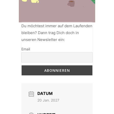
Du möchtest immer auf dem Laufenden
bleiben? Dann trag Dich doch in
unseren Newsletter ein:
Email
DATUM
20 Jan. 2027