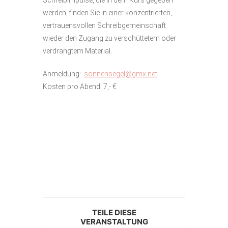
Schreibimpulse, die in dem Kurs gegeben
werden, finden Sie in einer konzentrierten,
vertrauensvollen Schreibgemeinschaft
wieder den Zugang zu verschüttetem oder
verdrängtem Material.
Anmeldung:
sonnensegel@gmx.net
Kosten pro Abend: 7,- €
TEILE DIESE
VERANSTALTUNG