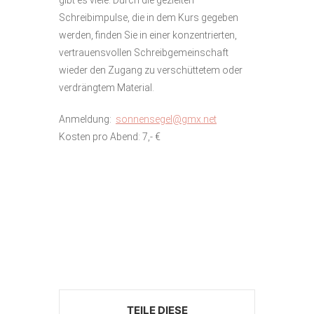
gibt es viele. Durch die gezielten
Schreibimpulse, die in dem Kurs gegeben
werden, finden Sie in einer konzentrierten,
vertrauensvollen Schreibgemeinschaft
wieder den Zugang zu verschüttetem oder
verdrängtem Material.
Anmeldung:
sonnensegel@gmx.net
Kosten pro Abend: 7,- €
TEILE DIESE