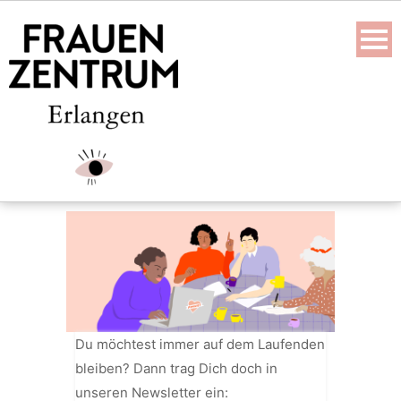
Skip
to
content
Du möchtest immer auf dem Laufenden
bleiben? Dann trag Dich doch in
unseren Newsletter ein: