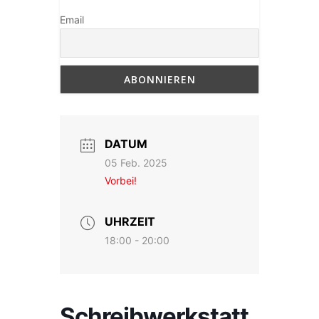
Email
DATUM
05 Feb. 2025
Vorbei!
UHRZEIT
18:00 - 20:00
Schreibwerkstatt