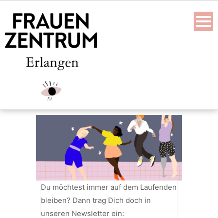
Skip
to
content
Du möchtest immer auf dem Laufenden
bleiben? Dann trag Dich doch in
unseren Newsletter ein: