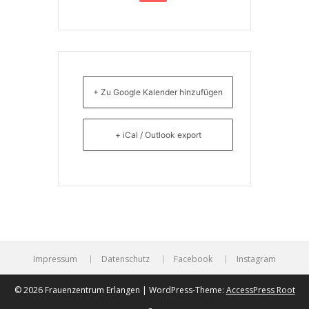
+ Zu Google Kalender hinzufügen
+ iCal / Outlook export
Impressum
Datenschutz
Facebook
Instagram
© 2026 Frauenzentrum Erlangen | WordPress-Theme:
AccessPress Root