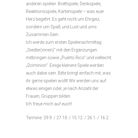
anderen spielen: Brettspiele, Denkspiele,
Reaktionsspiele, Kartenspiele – was euer
Herz begehrt. Es geht nicht um Ehrgeiz,
sondern um Spaß und Lust und ums
Zusammen-Sein.
Ich werde zum ersten Spielenachmittag
„Siedler(innen)“ mit den Ergänzungen
mitbringen sowie „Puerto Rico“ und vielleicht
„Dominion“. Einige kleinere Spiele werden
auch dabei sein. Bitte bringt einfach mit, was
ihr gerne spielen wollt! Wir werden uns auf
etwas einigen oder, je nach Anzahl der
Frauen, Gruppen bilden.
Ich freue mich auf euch!
Termine: 29.9. / 27.10. / 15.12. / 26.1. / 16.2.