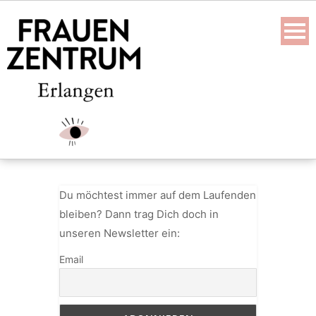
Skip
to
content
Du möchtest immer auf dem Laufenden
bleiben? Dann trag Dich doch in
unseren Newsletter ein:
Email