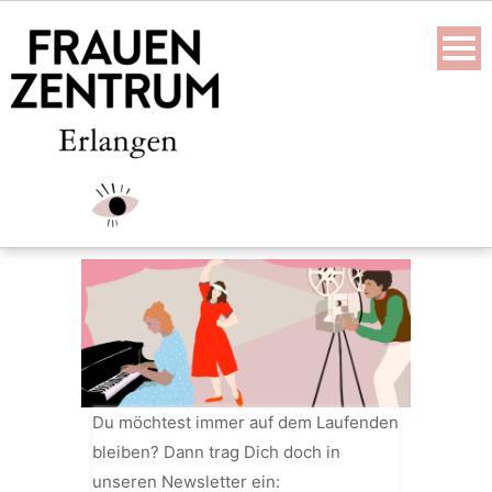
Skip
to
content
Du möchtest immer auf dem Laufenden
bleiben? Dann trag Dich doch in
unseren Newsletter ein: