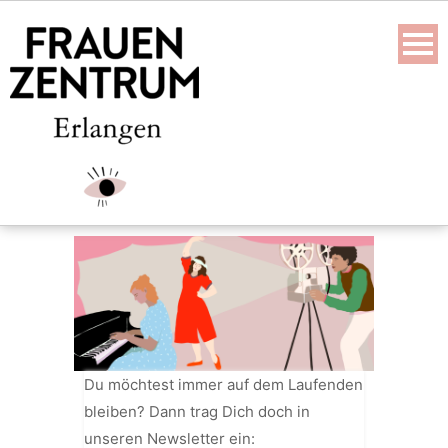
Skip
to
content
Du möchtest immer auf dem Laufenden
bleiben? Dann trag Dich doch in
unseren Newsletter ein: