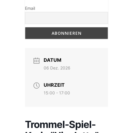
Email
DATUM
06 Dez. 2026
UHRZEIT
15:00 - 17:00
Trommel-Spiel-