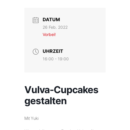
DATUM
26 Feb. 2022
Vorbei!
UHRZEIT
16:00 - 19:00
Vulva-Cupcakes
gestalten
Mit Yuki