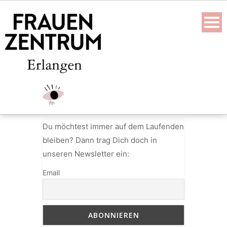
Skip
to
content
Du möchtest immer auf dem Laufenden
bleiben? Dann trag Dich doch in
unseren Newsletter ein:
Email