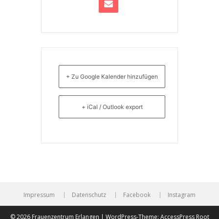
+ Zu Google Kalender hinzufügen
+ iCal / Outlook export
Impressum
Datenschutz
Facebook
Instagram
© 2026 Frauenzentrum Erlangen | WordPress-Theme:
AccessPress Root