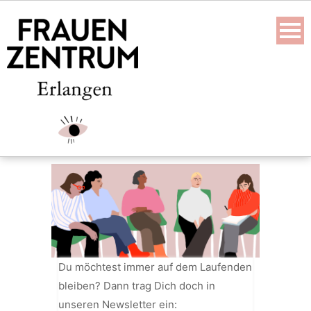
Skip
to
content
Du möchtest immer auf dem Laufenden
bleiben? Dann trag Dich doch in
unseren Newsletter ein: