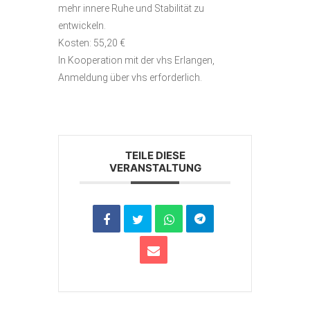
mehr innere Ruhe und Stabilität zu
entwickeln.
Kosten: 55,20 €
In Kooperation mit der vhs Erlangen,
Anmeldung über vhs erforderlich.
TEILE DIESE
VERANSTALTUNG