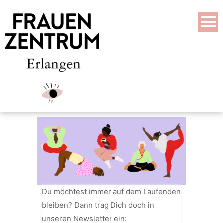
Skip
to
content
Du möchtest immer auf dem Laufenden
bleiben? Dann trag Dich doch in
unseren Newsletter ein: