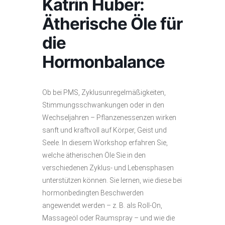
Katrin Huber:
Ätherische Öle für
die
Hormonbalance
Ob bei PMS, Zyklusunregelmäßigkeiten,
Stimmungsschwankungen oder in den
Wechseljahren – Pflanzenessenzen wirken
sanft und kraftvoll auf Körper, Geist und
Seele. In diesem Workshop erfahren Sie,
welche ätherischen Öle Sie in den
verschiedenen Zyklus- und Lebensphasen
unterstützen können. Sie lernen, wie diese bei
hormonbedingten Beschwerden
angewendet werden – z. B. als Roll-On,
Massageöl oder Raumspray – und wie die