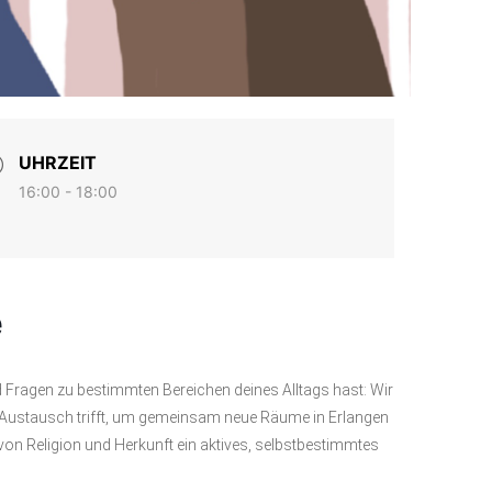
UHRZEIT
16:00 - 18:00
é
d Fragen zu bestimmten Bereichen deines Alltags hast: Wir
d Austausch trifft, um gemeinsam neue Räume in Erlangen
von Religion und Herkunft ein aktives, selbstbestimmtes