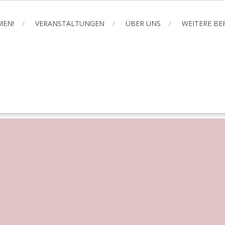
MEN!
VERANSTALTUNGEN
ÜBER UNS
WEITERE B