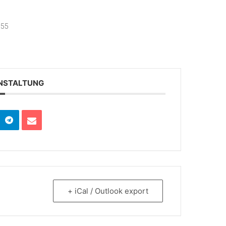
 55
ANSTALTUNG
+ iCal / Outlook export