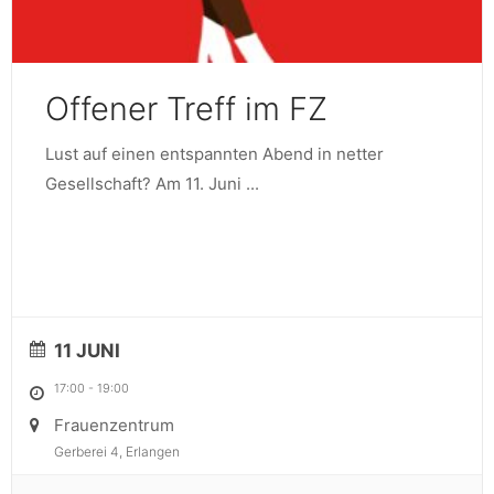
Offener Treff im FZ
Lust auf einen entspannten Abend in netter
Gesellschaft? Am 11. Juni
...
11 JUNI
17:00
-
19:00
Frauenzentrum
Gerberei 4, Erlangen