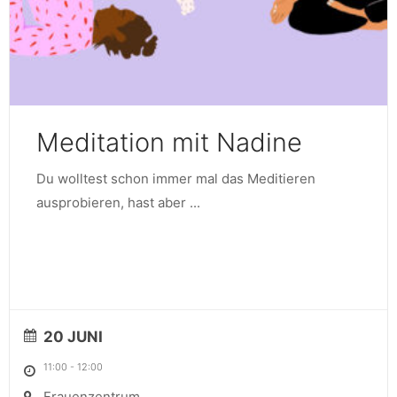
Meditation mit Nadine
Du wolltest schon immer mal das Meditieren
ausprobieren, hast aber
...
20 JUNI
11:00
-
12:00
Frauenzentrum