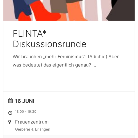
FLINTA*
Diskussionsrunde
Wir brauchen „mehr Feminismus“! (Adichie) Aber
was bedeutet das eigentlich genau?
...
16 JUNI
18:00
-
19:30
Frauenzentrum
Gerberei 4, Erlangen