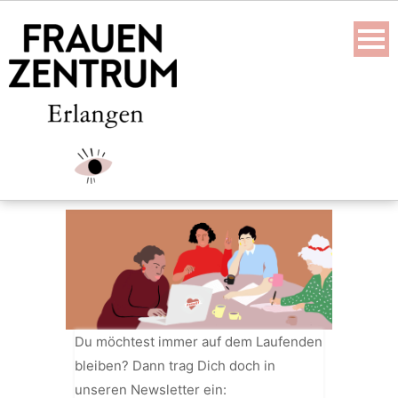
Skip
to
content
Du möchtest immer auf dem Laufenden
bleiben? Dann trag Dich doch in
unseren Newsletter ein: