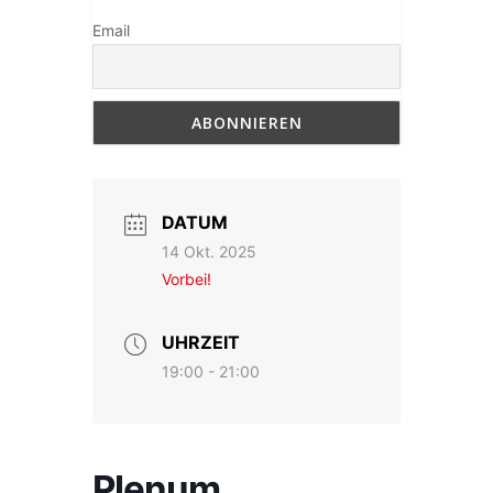
Email
DATUM
14 Okt. 2025
Vorbei!
UHRZEIT
19:00 - 21:00
Plenum