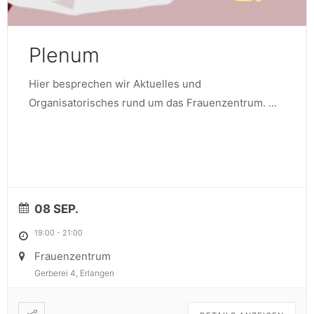
Plenum
Hier besprechen wir Aktuelles und
Organisatorisches rund um das Frauenzentrum.
...
08 SEP.
19:00
-
21:00
Frauenzentrum
Gerberei 4, Erlangen