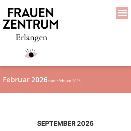
Skip
to
content
Februar 2026
start
/
februar 2026
SEPTEMBER 2026