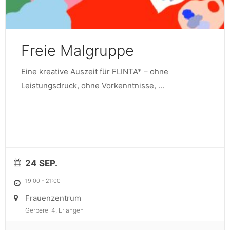
Freie Malgruppe
Eine kreative Auszeit für FLINTA* – ohne
Leistungsdruck, ohne Vorkenntnisse,
...
24 SEP.
19:00
-
21:00
Frauenzentrum
Gerberei 4, Erlangen