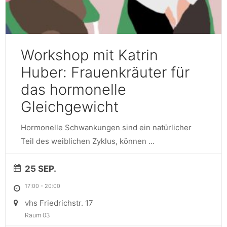
Workshop mit Katrin
Huber: Frauenkräuter für
das hormonelle
Gleichgewicht
Hormonelle Schwankungen sind ein natürlicher
Teil des weiblichen Zyklus, können
...
25 SEP.
17:00
-
20:00
vhs Friedrichstr. 17
Raum 03