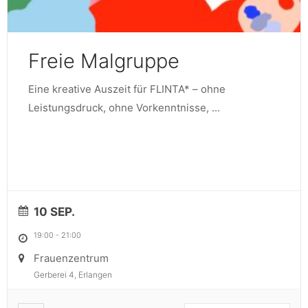
Freie Malgruppe
Eine kreative Auszeit für FLINTA* – ohne
Leistungsdruck, ohne Vorkenntnisse,
...
10 SEP.
19:00
-
21:00
Frauenzentrum
Gerberei 4, Erlangen