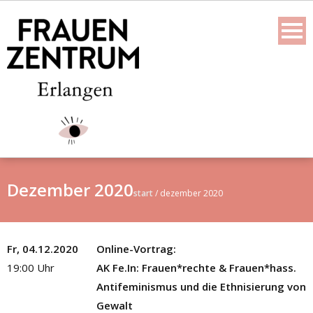
Skip
to
content
Dezember 2020
start
/
dezember 2020
Fr, 04.12.2020
Online-Vortrag:
19:00 Uhr
AK Fe.In: Frauen*rechte & Frauen*hass.
Antifeminismus und die Ethnisierung von
Gewalt