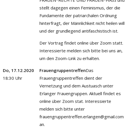
FRAUEN*RECHTE UND FRAUEN*HASS und
stellt dagegen einen Feminismus, der die
Fundamente der patriarchalen Ordnung
hinterfragt, der Männlichkeit nicht heilen will
und der grundlegend antifaschistisch ist.
Der Vortrag findet online über Zoom statt.
Interessierte melden sich bitte bei uns an,
um den Zoom-Link zu erhalten.
Do, 17.12.2020
Frauengruppentreffen
Das
18:30 Uhr
Frauengruppentreffen dient der
Vernetzung und dem Austuasch unter
Erlanger Frauengruppen. Aktuell findet es
online über Zoom stat. Interessierte
melden sich bitte unter
frauengruppentreffen.erlangen@gmail.com
an.