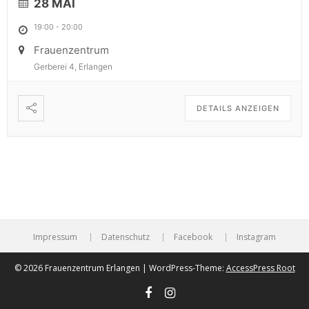
28 MAI
19:00
-
20:00
Frauenzentrum
Gerberei 4, Erlangen
DETAILS ANZEIGEN
Impressum
Datenschutz
Facebook
Instagram
© 2026 Frauenzentrum Erlangen | WordPress-Theme:
AccessPress Root