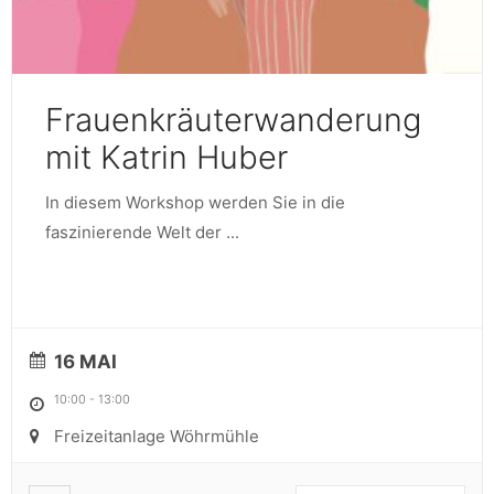
Frauenkräuterwanderung
mit Katrin Huber
In diesem Workshop werden Sie in die
faszinierende Welt der
...
16 MAI
10:00
-
13:00
Freizeitanlage Wöhrmühle