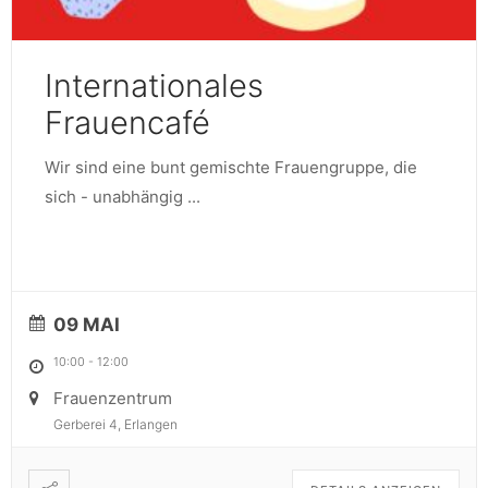
Internationales
Frauencafé
Wir sind eine bunt gemischte Frauengruppe, die
sich - unabhängig
...
09 MAI
10:00
-
12:00
Frauenzentrum
Gerberei 4, Erlangen