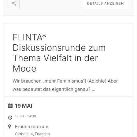
DETAILS ANZEIGEN
FLINTA*
Diskussionsrunde zum
Thema Vielfalt in der
Mode
Wir brauchen „mehr Feminismus“! (Adichie) Aber
was bedeutet das eigentlich genau?
...
19 MAI
18:00
-
19:30
Frauenzentrum
Gerberei 4, Erlangen