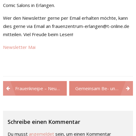
Comic Salons in Erlangen.
Wer den Newsletter gerne per Email erhalten möchte, kann
dies gerne via Email an frauenzentrum-erlangen@t-online.de
mitteilen. Viel Freude beim Lesen!
Newsletter Mai
Beitragsnavigation
Frauenkneipe – Neue Öffnungszeiten
Gemeinsam Be- und Erwandern – Wanderung!
Schreibe einen Kommentar
Du musst
angemeldet
sein, um einen Kommentar