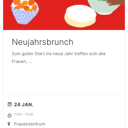
Neujahrsbrunch
Zum guten Start ins neue Jahr treffen sich alle
Frauen,
...
24 JAN.
11:00
-
13:00
Frauenzentrum