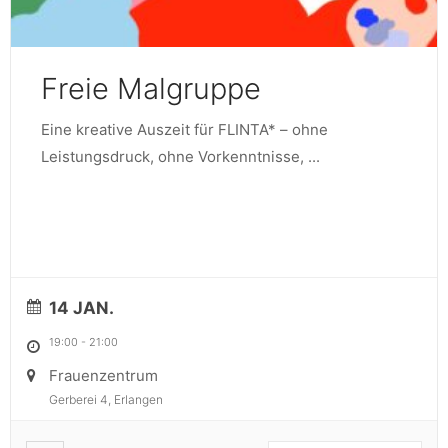
Freie Malgruppe
Eine kreative Auszeit für FLINTA* – ohne
Leistungsdruck, ohne Vorkenntnisse,
...
14 JAN.
19:00
-
21:00
Frauenzentrum
Gerberei 4, Erlangen