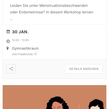
Leiden Sie unter Menstruationsbeschwerden
oder Endometriose? In diesem Workshop lernen
...
30 JAN.
10:00
-
13:00
Gymnastikraum
vhs Friedrichstr. 17
DETAILS ANZEIGEN