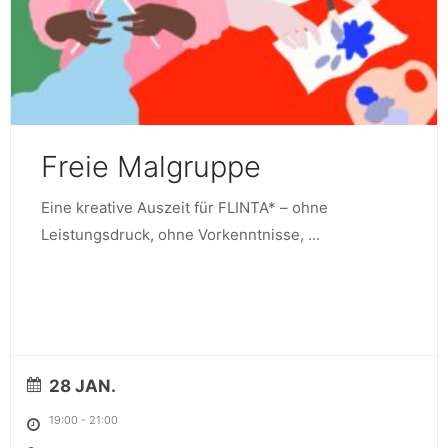
Freie Malgruppe
Eine kreative Auszeit für FLINTA* – ohne
Leistungsdruck, ohne Vorkenntnisse,
...
28 JAN.
19:00
-
21:00