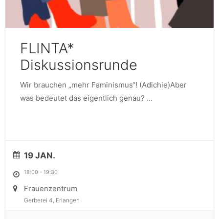
FLINTA*
Diskussionsrunde
Wir brauchen „mehr Feminismus“! (Adichie)Aber
was bedeutet das eigentlich genau?
...
19 JAN.
18:00
-
19:30
Frauenzentrum
Gerberei 4, Erlangen