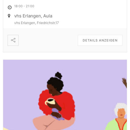
18:00
-
21:00
vhs Erlangen, Aula
vhs Erlangen, Friedrichstr.17
DETAILS ANZEIGEN